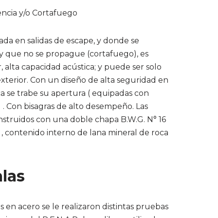
ncia y/o Cortafuego
lada en salidas de escape, y donde se
 y que no se propague (cortafuego), es
, alta capacidad acústica; y puede ser solo
exterior. Con un diseño de alta seguridad en
 se trabe su apertura ( equipadas con
. Con bisagras de alto desempeño. Las
nstruidos con una doble chapa B.W.G. N° 16
 , contenido interno de lana mineral de roca
las
 en acero se le realizaron distintas pruebas