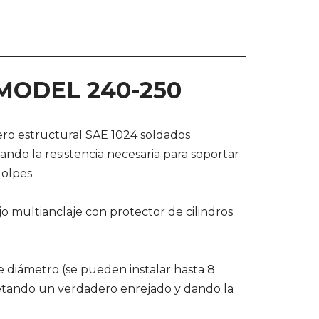
MODEL 240-250
ero estructural SAE 1024 soldados
ndo la resistencia necesaria para soportar
olpes.
o multianclaje con protector de cilindros
 diámetro (se pueden instalar hasta 8
letando un verdadero enrejado y dando la