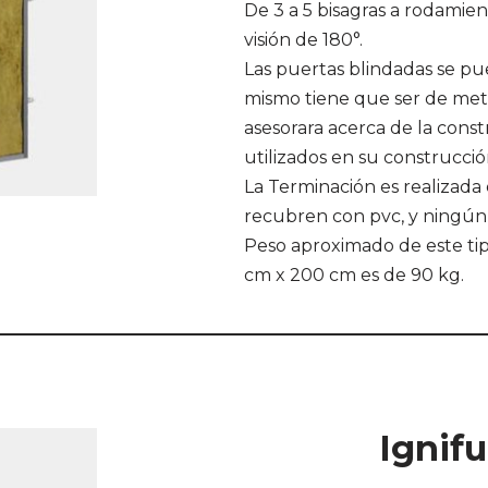
De 3 a 5 bisagras a rodamien
visión de 180°.
Las puertas blindadas se pu
mismo tiene que ser de metal
asesorara acerca de la constr
utilizados en su construcció
La Terminación es realizada
recubren con pvc, y ningún t
Peso aproximado de este ti
cm x 200 cm es de 90 kg.
Ignif