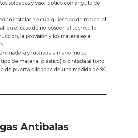
tos soldadas y visor óptico con ángulo de
eden instalar en cualquier tipo de marco, el
, en el caso de no poseer, el técnico lo
ucción, la provisión y los materiales a
n.
 en madera y lustrada a mano (no se
ipo de material plástico) o pintada al tono.
po de puerta blindada de una medida de 90
ugas Antibalas