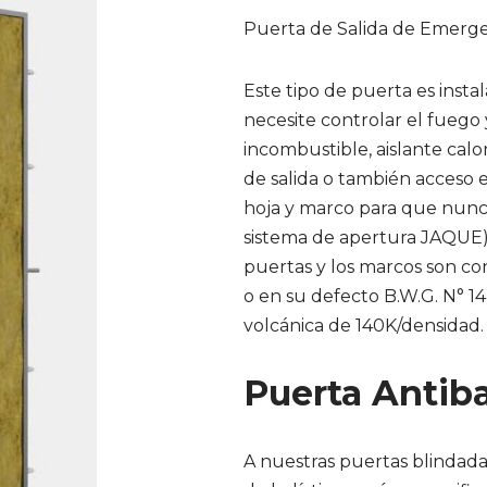
Puerta de Salida de Emerge
Este tipo de puerta es insta
necesite controlar el fuego
incombustible, aislante calor
de salida o también acceso 
hoja y marco para que nunca
sistema de apertura JAQUE) 
puertas y los marcos son co
o en su defecto B.W.G. N° 14
volcánica de 140K/densidad.
Puerta Antiba
A nuestras puertas blindadas