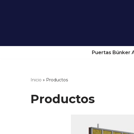
Ir
al
contenido
Puertas Búnker 
Inicio
»
Productos
Productos