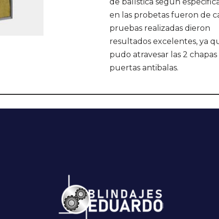
de balística según especifica
en las probetas fueron de cal.
pruebas realizadas dieron
resultados excelentes, ya qu
pudo atravesar las 2 chapas
puertas antibalas.