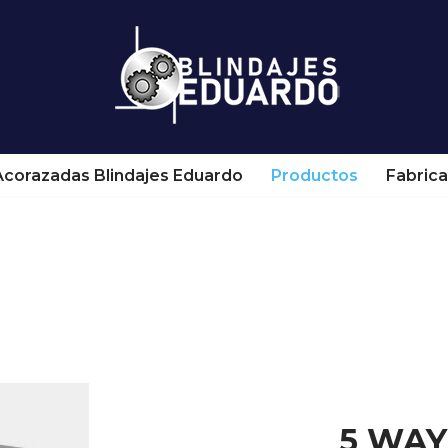
Acorazadas Blindajes Eduardo
Productos
Fabrica
5 WAY