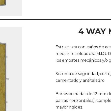
4 WAY 
Estructura con caños de ac
mediante soldadura M.I.G. Da
los embates mecánicos y/o g
Sistema de seguridad, cerroj
cementado y antitaladro.
Barras aceradas de 12 mm de
barras horizontales), comp
mayor rigidez.