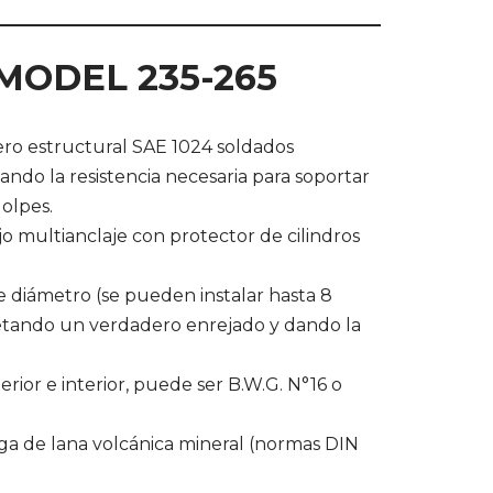
MODEL 235-265
ero estructural SAE 1024 soldados
ndo la resistencia necesaria para soportar
olpes.
o multianclaje con protector de cilindros
 diámetro (se pueden instalar hasta 8
letando un verdadero enrejado y dando la
rior e interior, puede ser B.W.G. N°16 o
uga de lana volcánica mineral (normas DIN