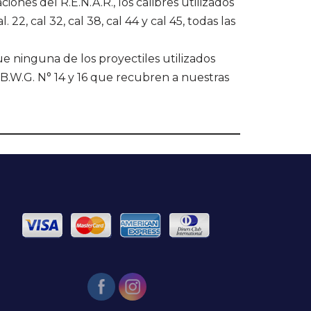
ciones del R.E.N.A.R., los calibres utilizados
 22, cal 32, cal 38, cal 44 y cal 45, todas las
e ninguna de los proyectiles utilizados
 B.W.G. N° 14 y 16 que recubren a nuestras