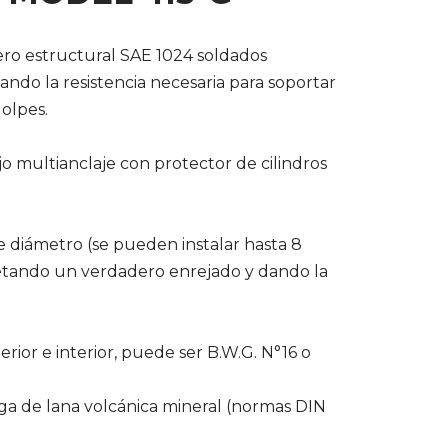
ero estructural SAE 1024 soldados
ndo la resistencia necesaria para soportar
olpes.
o multianclaje con protector de cilindros
 diámetro (se pueden instalar hasta 8
letando un verdadero enrejado y dando la
rior e interior, puede ser B.W.G. N°16 o
uga de lana volcánica mineral (normas DIN