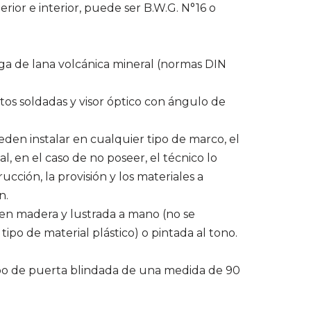
rior e interior, puede ser B.W.G. N°16 o
uga de lana volcánica mineral (normas DIN
tos soldadas y visor óptico con ángulo de
eden instalar en cualquier tipo de marco, el
, en el caso de no poseer, el técnico lo
ucción, la provisión y los materiales a
n.
 en madera y lustrada a mano (no se
ipo de material plástico) o pintada al tono.
po de puerta blindada de una medida de 90